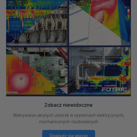
Zobacz niewidoczne
Wykrywanie ukrytych usterek w systemach elektrycznych,
mechanicznych i budowlanych
Dowiedz się więcej