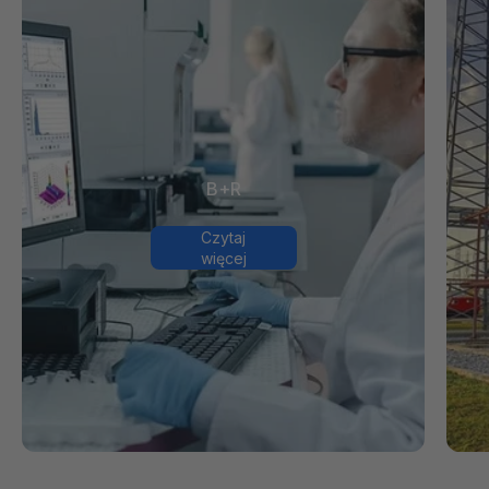
B+R
Czytaj
więcej