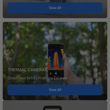
View All
THERMAL CAMERAS
Detect Heat Before Problems Escalate.
View All