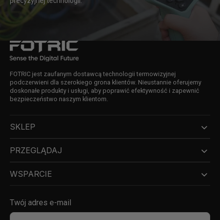
precyzyjnej technologii.
FOTRIC jest zaufanym dostawcą technologii termowizyjnej
podczerwieni dla szerokiego grona klientów. Nieustannie oferujemy
doskonałe produkty i usługi, aby poprawić efektywność i zapewnić
bezpieczeństwo naszym klientom.
SKLEP
PRZEGLĄDAJ
WSPARCIE
Twój adres e-mail
Twój