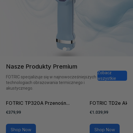
Nasze Produkty Premium
Zobacz
FOTRIC specjalizuje się w najnowocześniejszych
wszystkie
technologiach obrazowania termicznego i
akustycznego.
FOTRIC TP320A Przenośn...
FOTRIC TD2e Akust
€379,99
€1.039,99
Shop Now
Shop Now