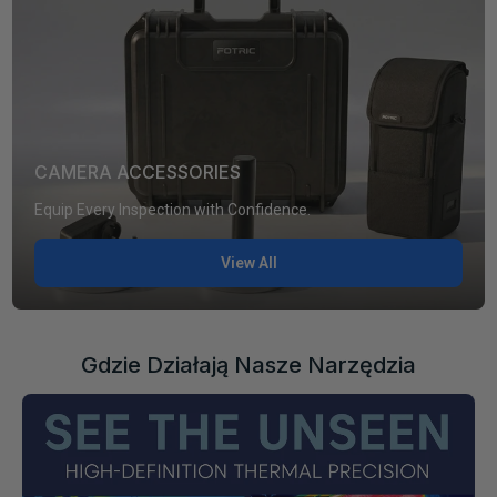
CAMERA ACCESSORIES
Equip Every Inspection with Confidence.
View All
Gdzie Działają Nasze Narzędzia